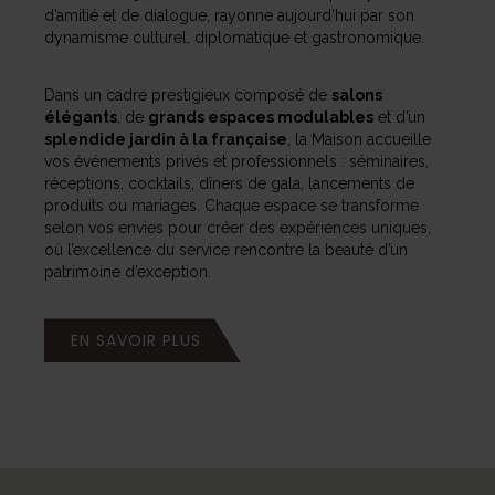
d’amitié et de dialogue, rayonne aujourd’hui par son
dynamisme culturel, diplomatique et gastronomique.
Dans un cadre prestigieux composé de
salons
élégants
, de
grands espaces modulables
et d’un
splendide jardin à la française
, la Maison accueille
vos événements privés et professionnels : séminaires,
réceptions, cocktails, dîners de gala, lancements de
produits ou mariages. Chaque espace se transforme
selon vos envies pour créer des expériences uniques,
où l’excellence du service rencontre la beauté d’un
patrimoine d’exception.
EN SAVOIR PLUS