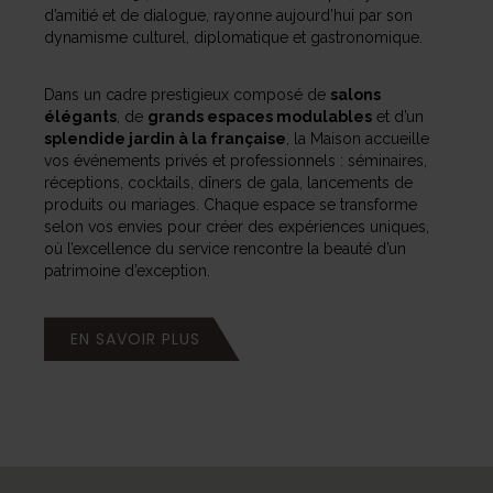
d’amitié et de dialogue, rayonne aujourd’hui par son
dynamisme culturel, diplomatique et gastronomique.
Dans un cadre prestigieux composé de
salons
élégants
, de
grands espaces modulables
et d’un
splendide jardin à la française
, la Maison accueille
vos événements privés et professionnels : séminaires,
réceptions, cocktails, dîners de gala, lancements de
produits ou mariages. Chaque espace se transforme
selon vos envies pour créer des expériences uniques,
où l’excellence du service rencontre la beauté d’un
patrimoine d’exception.
EN SAVOIR PLUS