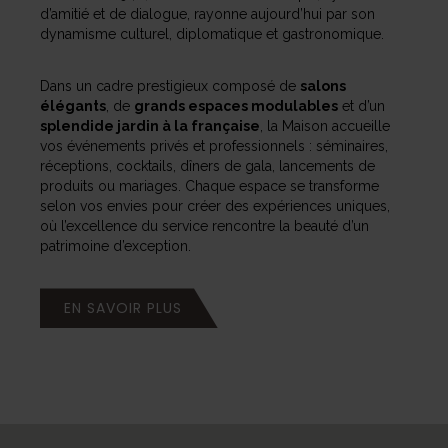
d’amitié et de dialogue, rayonne aujourd’hui par son
dynamisme culturel, diplomatique et gastronomique.
Dans un cadre prestigieux composé de
salons
élégants
, de
grands espaces modulables
et d’un
splendide jardin à la française
, la Maison accueille
vos événements privés et professionnels : séminaires,
réceptions, cocktails, dîners de gala, lancements de
produits ou mariages. Chaque espace se transforme
selon vos envies pour créer des expériences uniques,
où l’excellence du service rencontre la beauté d’un
patrimoine d’exception.
EN SAVOIR PLUS