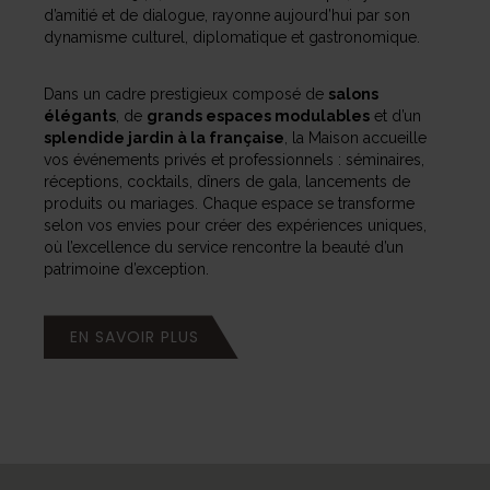
d’amitié et de dialogue, rayonne aujourd’hui par son
dynamisme culturel, diplomatique et gastronomique.
Dans un cadre prestigieux composé de
salons
élégants
, de
grands espaces modulables
et d’un
splendide jardin à la française
, la Maison accueille
vos événements privés et professionnels : séminaires,
réceptions, cocktails, dîners de gala, lancements de
produits ou mariages. Chaque espace se transforme
selon vos envies pour créer des expériences uniques,
où l’excellence du service rencontre la beauté d’un
patrimoine d’exception.
EN SAVOIR PLUS