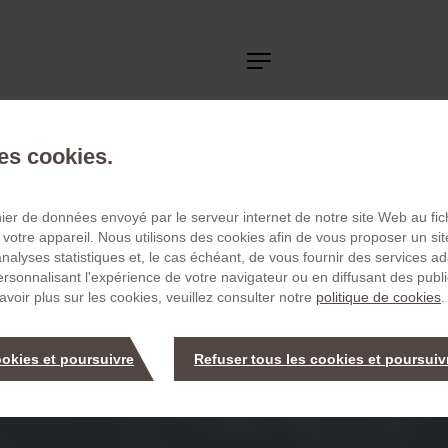
Navigation
principale
des cookies.
chier de données envoyé par le serveur internet de notre site Web au fi
 votre appareil. Nous utilisons des cookies afin de vous proposer un sit
 analyses statistiques et, le cas échéant, de vous fournir des services a
personnalisant l'expérience de votre navigateur ou en diffusant des publ
avoir plus sur les cookies, veuillez consulter notre
politique de cookies
.
ookies et poursuivre
Refuser tous les cookies et poursuiv